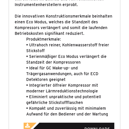
NEUIGKEITEN
Instrumentenherstellern erprobt.
KONTAKT & DOWNLOADS
Die innovativen Konstruktionsmerkmale beinhalten
einen Eco Modus, welches die Standzeit des
Kompressors verlängert und somit die laufenden
Betriebskosten signifikant reduziert.
Produktmerkmale:
• Ultrahoch reiner, Kohlenwasserstoff freier
Stickstoff
• Serienmäßiger Eco Modus verlängert die
Standzeit der Kompressoren
• Ideal für GC Make-up- und
Trägergasanwendungen, auch für ECD
Detektoren geeignet
• Integrierter ölfreier Kompressor mit
moderner Lärmreduktionstechnologie
• Eliminiert unpraktische und potentiell
gefährliche Stickstoffflaschen
• Kompakt und zuverlässig mit minimalem
Aufwand für den Bediener und der Wartung