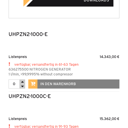
DOWNLOADS
UHPZN2-1000-E
Listenpreis
14.343,00 €
verfügbar, versandfertig in 61-63 Tagen
636275500 NITROGEN GENERATOR
1 l/min, >99,9995% without compressor
IN DEN WARENKORB
UHPZN2-1000C-E
Listenpreis
15.362,00 €
verfügbar, versandfertig in 91-93 Tagen