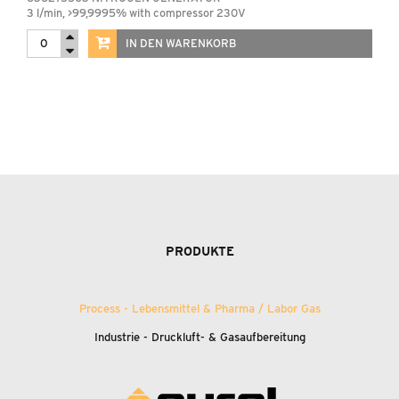
3 l/min, >99,9995% with compressor 230V
IN DEN WARENKORB
PRODUKTE
Process - Lebensmittel
&
Pharma / Labor Gas
Industrie - Druckluft-
&
Gasaufbereitung