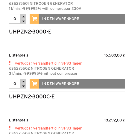
636275501 NITROGEN GENERATOR
1 l/min, >99,9995% with compressor 230V
IN DEN WARENKORB
UHPZN2-3000-E
Listenpreis
16.500,00 €
verfügbar, versandfertig in 91-93 Tagen
636275502 NITROGEN GENERATOR
3 l/min, >99,9995% without compressor
IN DEN WARENKORB
UHPZN2-3000C-E
Listenpreis
18.292,00 €
verfügbar, versandfertig in 91-93 Tagen
636275503 NITROGEN GENERATOR