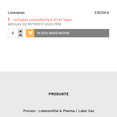
Listenpreis
3.157,00 €
verfügbar, versandfertig in 41-43 Tagen
MIDIGAS O2 RETROFIT ASSY PPM
IN DEN WARENKORB
PRODUKTE
Process - Lebensmittel
&
Pharma / Labor Gas