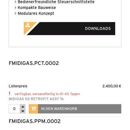
Bedienerfreundliche Steuerschnittstelle
Kompakte Bauweise
Modulares Konzept
MARKEN
UNTERNEHMEN
DOWNLOADS
NEUIGKEITEN
KONTAKT & DOWNLOADS
FMIDIGAS.PCT.0002
Listenpreis
2.400,00 €
verfügbar, versandfertig in 41-43 Tagen
MIDIGAS O2 RETROFIT ASSY %
IN DEN WARENKORB
FMIDIGAS.PPM.0002