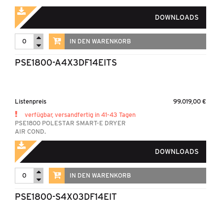
DOWNLOADS
IN DEN WARENKORB
PSE1800-A4X3DF14EITS
Listenpreis
99.019,00 €
verfügbar, versandfertig in 41-43 Tagen
PSE1800 POLESTAR SMART-E DRYER
AIR COND.
DOWNLOADS
IN DEN WARENKORB
PSE1800-S4X03DF14EIT