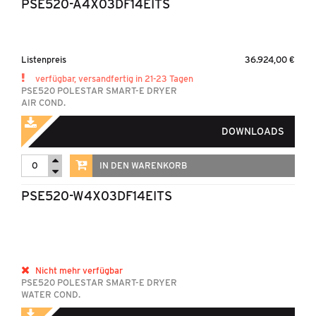
PSE520-A4X03DF14EITS
Listenpreis
36.924,00 €
verfügbar, versandfertig in 21-23 Tagen
PSE520 POLESTAR SMART-E DRYER
AIR COND.
DOWNLOADS
IN DEN WARENKORB
PSE520-W4X03DF14EITS
Nicht mehr verfügbar
PSE520 POLESTAR SMART-E DRYER
WATER COND.