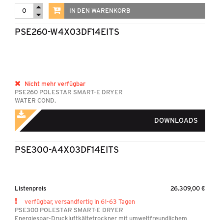
IN DEN WARENKORB
PSE260-W4X03DF14EITS
Nicht mehr verfügbar
PSE260 POLESTAR SMART-E DRYER
WATER COND.
DOWNLOADS
PSE300-A4X03DF14EITS
Listenpreis
26.309,00 €
verfügbar, versandfertig in 61-63 Tagen
PSE300 POLESTAR SMART-E DRYER
Energiespar-Druckluftkältetrockner mit umweltfreundlichem