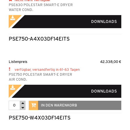
PSE630 POLESTAR SMART-E DRYER
WATER COND.
DOWNLOADS
PSE750-A4X03DF14EITS
Listenpreis
42.338,00 €
verfügbar, versandfertig in 61-63 Tagen
PSE750 POLESTAR SMART-E DRYER
AIR COND.
DOWNLOADS
IN DEN WARENKORB
PSE750-W4X03DF14EITS