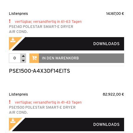
Listenpreis
14.167,00 €
verfügbar, versandfertig in 61-63 Tagen
PSE140 POLESTAR SMART-E DRYER
AIR COND.
DOWNLOADS
IN DEN WARENKORB
PSE1500-A4X3DF14EITS
Listenpreis
82.922,00 €
verfügbar, versandfertig in 41-43 Tagen
PSE1500 POLESTAR SMART-E DRYER
AIR COND.
DOWNLOADS