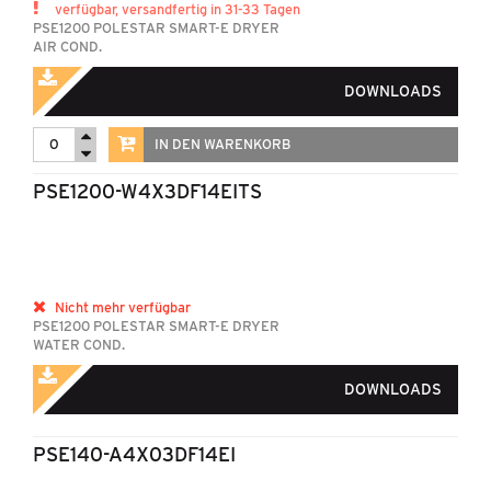
verfügbar, versandfertig in 31-33 Tagen
PSE1200 POLESTAR SMART-E DRYER
AIR COND.
DOWNLOADS
IN DEN WARENKORB
PSE1200-W4X3DF14EITS
Nicht mehr verfügbar
PSE1200 POLESTAR SMART-E DRYER
WATER COND.
DOWNLOADS
PSE140-A4X03DF14EI