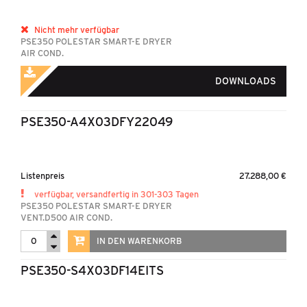
Nicht mehr verfügbar
PSE350 POLESTAR SMART-E DRYER
AIR COND.
DOWNLOADS
PSE350-A4X03DFY22049
Listenpreis
27.288,00 €
verfügbar, versandfertig in 301-303 Tagen
PSE350 POLESTAR SMART-E DRYER
VENT.D500 AIR COND.
IN DEN WARENKORB
PSE350-S4X03DF14EITS