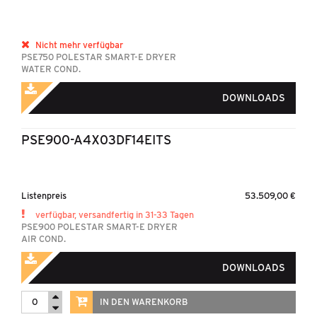
Nicht mehr verfügbar
PSE750 POLESTAR SMART-E DRYER
WATER COND.
DOWNLOADS
PSE900-A4X03DF14EITS
Listenpreis
53.509,00 €
verfügbar, versandfertig in 31-33 Tagen
PSE900 POLESTAR SMART-E DRYER
AIR COND.
DOWNLOADS
IN DEN WARENKORB