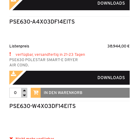
DOWNLOADS
PSE630-A4X03DF14EITS
Listenpreis
38.944,00 €
verfügbar, versandfertig in 21-23 Tagen
PSE630 POLESTAR SMART-E DRYER
AIR COND.
DOWNLOADS
IN DEN WARENKORB
PSE630-W4X03DF14EITS
Nicht mehr verfügbar