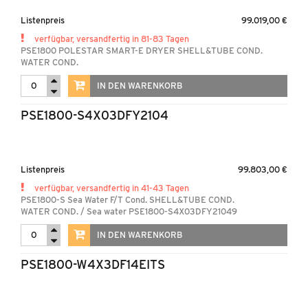
Listenpreis
99.019,00 €
verfügbar, versandfertig in 81-83 Tagen
PSE1800 POLESTAR SMART-E DRYER SHELL&TUBE COND.
WATER COND.
IN DEN WARENKORB
PSE1800-S4X03DFY2104
Listenpreis
99.803,00 €
verfügbar, versandfertig in 41-43 Tagen
PSE1800-S Sea Water F/T Cond. SHELL&TUBE COND.
WATER COND. / Sea water PSE1800-S4X03DFY21049
IN DEN WARENKORB
PSE1800-W4X3DF14EITS