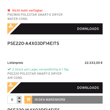
Nicht mehr verfügbar
PSE1800 POLESTAR SMART-E DRYER
WATER COND.
DOWNLOADS
PSE220-A4X03DF14EITS
Listenpreis
22.333,00 €
2 Stück auf Lager, versandfertig in 1 Tag
PSE220 POLESTAR SMART-E DRYER
AIR COND.
DOWNLOADS
IN DEN WARENKORB