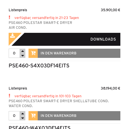
Listenpreis
35.901,00 €
verfügbar, versandfertig in 21-23 Tagen
PSE460 POLESTAR SMART-E DRYER
AIR COND.
DOWNLOADS
IN DEN WARENKORB
PSE460-S4X03DF14EITS
Listenpreis
38.194,00 €
verfügbar, versandfertig in 101-103 Tagen
PSE460 POLESTAR SMART-E DRYER SHELL&TUBE COND.
WATER COND.
IN DEN WARENKORB
PSE460-W4X03DF14EITS