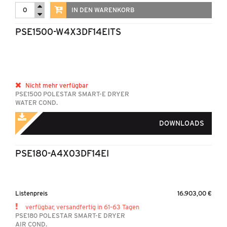
IN DEN WARENKORB
PSE1500-W4X3DF14EITS
Nicht mehr verfügbar
PSE1500 POLESTAR SMART-E DRYER
WATER COND.
DOWNLOADS
PSE180-A4X03DF14EI
Listenpreis
16.903,00 €
verfügbar, versandfertig in 61-63 Tagen
PSE180 POLESTAR SMART-E DRYER
AIR COND.