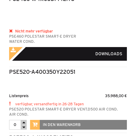
Nicht mehr verfügbar
PSE460 POLESTAR SMART-E DRYER
WATER COND.
DOWNLOADS
PSE520-A400350Y22051
Listenpreis
35.988,00 €
verfügbar, versandfertig in 26-28 Tagen
PSE520 POLESTAR SMART-E DRYER VENT.D500 AIR COND.
AIR COND.
IN DEN WARENKORB