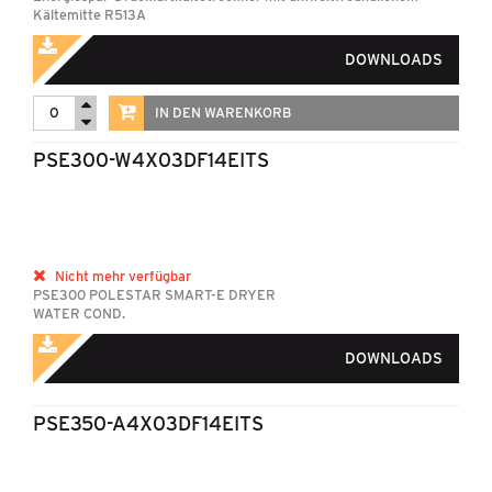
Kältemitte R513A
DOWNLOADS
IN DEN WARENKORB
PSE300-W4X03DF14EITS
Nicht mehr verfügbar
PSE300 POLESTAR SMART-E DRYER
WATER COND.
DOWNLOADS
PSE350-A4X03DF14EITS