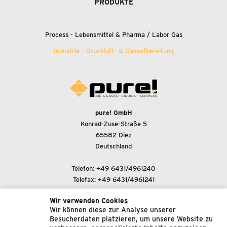
PRODUKTE
Process - Lebensmittel
&
Pharma / Labor Gas
Industrie - Druckluft-
&
Gasaufbereitung
pure! GmbH
Konrad-Zuse-Straße 5
65582 Diez
Deutschland
Telefon:
+49 6431/4961240
Telefax: +49 6431/4961241
Wir verwenden Cookies
E-Mail-Adresse:
Wir können diese zur Analyse unserer
support@pure-gmbh.com
Besucherdaten platzieren, um unsere Website zu