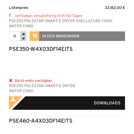
Listenpreis
32.162,00 €
verfügbar, versandfertig in 81-83 Tagen
PSE350 POLESTAR SMART-E DRYER SHELL&TUBE COND.
WATER COND.
IN DEN WARENKORB
PSE350-W4X03DF14EITS
Nicht mehr verfügbar
PSE350 POLESTAR SMART-E DRYER
WATER COND.
DOWNLOADS
PSE460-A4X03DF14EITS