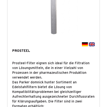
STICKSTOFFGENERATOREN
LABORUNTERSUCHUNGEN
NEUHEITEN
SONDERAKTIONEN
INDUSTRIE - DRUCKLUFT-
&
GASAUFBEREITUNG
PROSTEEL
Prosteel-Filter eignen sich ideal für die Filtration
MARKEN
von Lösungsmitteln, die in einer Vielzahl von
Prozessen in der pharmazeutischen Produktion
UNTERNEHMEN
verwendet werden.
Das Parker domnick hunter Sortiment an
Edelstahlfiltern bietet die Lösung von
NEUIGKEITEN
Kompatibilitätsproblemen bei gleichzeitiger
Aufrechterhaltung ausgezeichneter Durchflussraten
KONTAKT & DOWNLOADS
für Klärungsaufgaben. Die Filter sind in zwei
Formaten erhältlich: