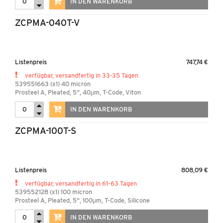
IN DEN WARENKORB
ZCPMA-040T-V
Listenpreis
747,74 €
verfügbar, versandfertig in 33-35 Tagen
539551663 (x1) 40 micron
Prosteel A, Pleated, 5", 40µm, T-Code, Viton
IN DEN WARENKORB
ZCPMA-100T-S
Listenpreis
808,09 €
verfügbar, versandfertig in 61-63 Tagen
539552128 (x1) 100 micron
Prosteel A, Pleated, 5", 100µm, T-Code, Silicone
IN DEN WARENKORB