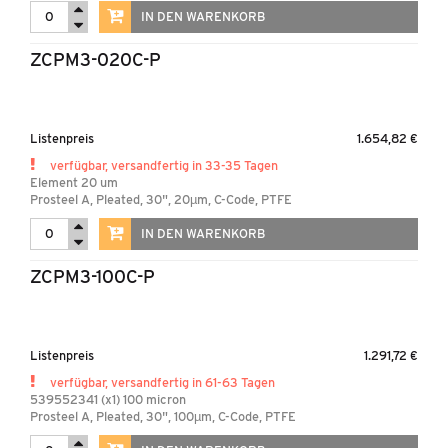
IN DEN WARENKORB
ZCPM3-020C-P
Listenpreis
1.654,82 €
verfügbar, versandfertig in 33-35 Tagen
Element 20 um
Prosteel A, Pleated, 30", 20µm, C-Code, PTFE
IN DEN WARENKORB
ZCPM3-100C-P
Listenpreis
1.291,72 €
verfügbar, versandfertig in 61-63 Tagen
539552341 (x1) 100 micron
Prosteel A, Pleated, 30", 100µm, C-Code, PTFE