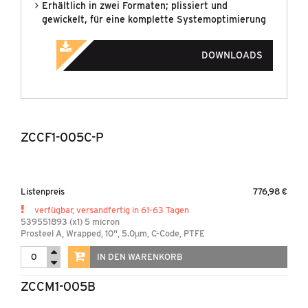
Erhältlich in zwei Formaten; plissiert und
gewickelt, für eine komplette Systemoptimierung
DOWNLOADS
ZCCF1-005C-P
Listenpreis
776,98 €
verfügbar, versandfertig in 61-63 Tagen
539551893 (x1) 5 micron
Prosteel A, Wrapped, 10", 5.0µm, C-Code, PTFE
IN DEN WARENKORB
ZCCM1-005B