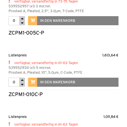
verfügbar, versandfertig in 73-75 Tagen
539552957 (x1) 3 micron
Prosteel A, Pleated, 2.5", 3.0µm, T-Code, PTFE
IN DEN WARENKORB
ZCPM1-005C-P
Listenpreis
1.613,64 €
verfügbar, versandfertig in 61-63 Tagen
539552930 (x1) 5 micron
Prosteel A, Pleated, 10", 5.0µm, C-Code, PTFE
IN DEN WARENKORB
ZCPM1-010C-P
Listenpreis
1.011,84 €
verfügbar, versandfertig in 61-63 Tagen