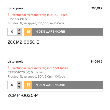
Listenpreis
748,01 €
verfügbar, versandfertig in 61-63 Tagen
539551680 (x1)
Prosteel N, Wrapped, 10", 100µm, C-Code
IN DEN WARENKORB
ZCCM2-005C-E
Listenpreis
940,14 €
verfügbar, versandfertig in 57-59 Tagen
539504079 (x1) 5 micron
Prosteel N, Wrapped, 20", 5.0µm, C-Code
IN DEN WARENKORB
ZCMF1-003C-P