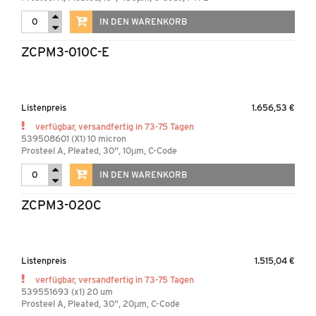
IN DEN WARENKORB
ZCPM3-010C-E
Listenpreis
1.656,53 €
verfügbar, versandfertig in 73-75 Tagen
539508601 (X1) 10 micron
Prosteel A, Pleated, 30", 10µm, C-Code
IN DEN WARENKORB
ZCPM3-020C
Listenpreis
1.515,04 €
verfügbar, versandfertig in 73-75 Tagen
539551693 (x1) 20 um
Prosteel A, Pleated, 30", 20µm, C-Code