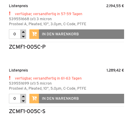
Listenpreis
2.194,55 €
verfügbar, versandfertig in 57-59 Tagen
539551668 (x1) 3 micron
Prosteel A, Pleated, 10", 3.0µm, C-Code, PTFE
IN DEN WARENKORB
ZCMF1-005C-P
Listenpreis
1.289,42 €
verfügbar, versandfertig in 61-63 Tagen
539551699 (x1) 5 micron
Prosteel A, Pleated, 10", 5.0µm, C-Code, PTFE
IN DEN WARENKORB
ZCMF1-005C-S