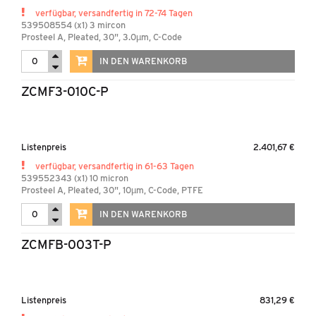
verfügbar, versandfertig in 72-74 Tagen
539508554 (x1) 3 mircon
Prosteel A, Pleated, 30", 3.0µm, C-Code
IN DEN WARENKORB
ZCMF3-010C-P
Listenpreis
2.401,67 €
verfügbar, versandfertig in 61-63 Tagen
539552343 (x1) 10 micron
Prosteel A, Pleated, 30", 10µm, C-Code, PTFE
IN DEN WARENKORB
ZCMFB-003T-P
Listenpreis
831,29 €