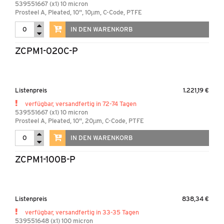
539551667 (x1) 10 micron
Prosteel A, Pleated, 10", 10µm, C-Code, PTFE
IN DEN WARENKORB
ZCPM1-020C-P
Listenpreis
1.221,19 €
verfügbar, versandfertig in 72-74 Tagen
539551667 (x1) 10 micron
Prosteel A, Pleated, 10", 20µm, C-Code, PTFE
IN DEN WARENKORB
ZCPM1-100B-P
Listenpreis
838,34 €
verfügbar, versandfertig in 33-35 Tagen
539551648 (x1) 100 micron