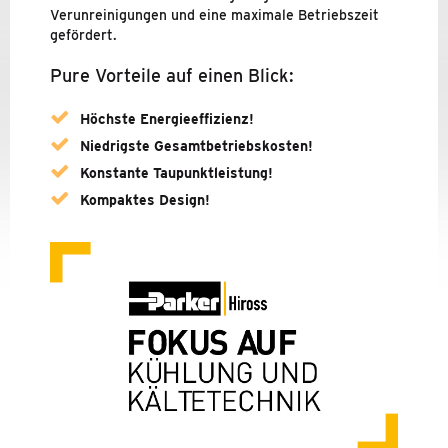
PARKER ZANDER
Verunreinigungen und eine maximale Betriebszeit
gefördert.
UNTERNEHMEN
Pure Vorteile auf einen Blick:
NEUIGKEITEN
Höchste Energieeffizienz!
KONTAKT & DOWNLOADS
Niedrigste Gesamtbetriebskosten!
Konstante Taupunktleistung!
Kompaktes Design!