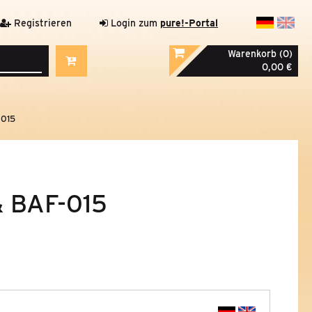
Registrieren
Login zum
pure!-Portal
Warenkorb (0)
0,00 €
015
 BAF-015