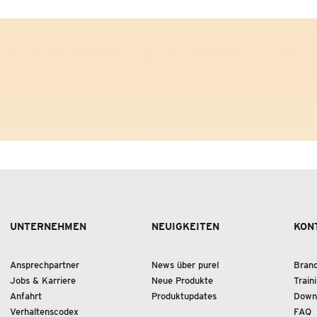
UNTERNEHMEN
NEUIGKEITEN
KON
Ansprechpartner
News über pure!
Bran
Jobs & Karriere
Neue Produkte
Train
Anfahrt
Produktupdates
Down
Verhaltenscodex
FAQ