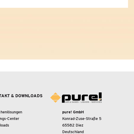
TAKT & DOWNLOADS
chenlösungen
pure! GmbH
ings-Center
Konrad-Zuse-Straße 5
loads
65582 Diez
Deutschland