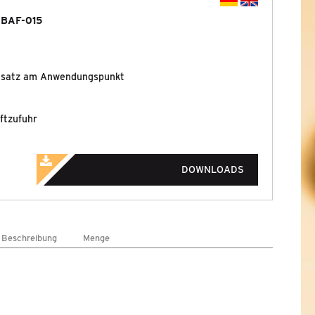
 BAF-015
Einsatz am Anwendungspunkt
ftzufuhr
DOWNLOADS
/ Beschreibung
Menge